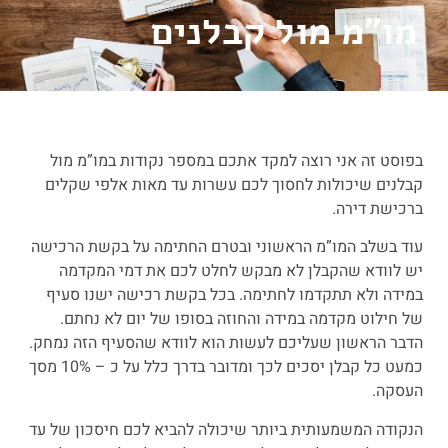
מו”מ מול קבלנים
בפוסט זה אני רוצה למקד אתכם במספר נקודות במו”מ מול
קבלנים שיכולות לחסוך לכם עשרות עד מאות אלפי שקלים
ברכישת דירה.
עוד בשלב המו”מ הראשוני ובטרם החתימה על בקשת הרכישה
יש לוודא שהקבלן לא מבקש לחלט לכם את דמי המקדמה
במידה ולא תתקדמו לחתימה. בכל בקשת רכישה ישנו סעיף
של חילוט מקדמה במידה והחוזה בסופו של יום לא נחתם.
הדבר הראשון שעליכם לעשות הוא לוודא שהסעיף הזה נמחק.
כמעט כל קבלן יסכים לכך ומדובר בדרך כלל על כ – 10% מסך
העסקה.
הנקודה המשמעותית ביותר שיכולה להביא לכם חיסכון של עד