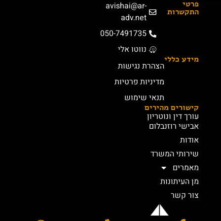
פרטי
avishai@ar-
התקשרות
adv.net
050-7491735
נווטו אלי
מידע כללי
הצהרת נגישות
מדיניות פרטיות
תנאי שימוש
קישורים מהירים
עורך דין ונוטריון
אבישי רוזנבלום
אודות
שירותי המשרד
מאמרים
מן העיתונות
צור קשר