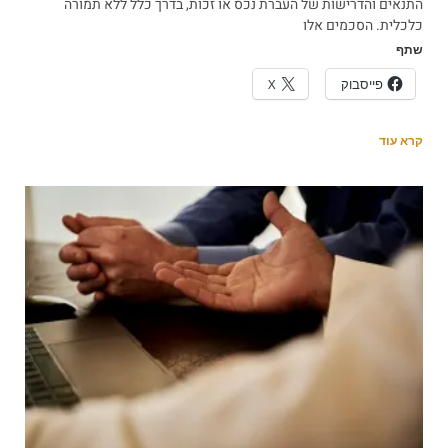
התנאים והדרישות של העברת נכס או זכות, בדרך כלל ללא תמורה
כלכלית. הסכמים אלו
שתף
פייסבוק
X
קרא עוד