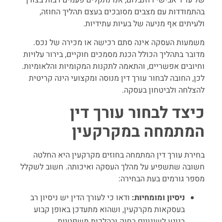
בהתמודדות עם מצבים מסובכים בעצם תהליך החוזה,
ולעיתים אף מניעה של בעיות עתידיות.
משמעות העסקה אינה סתם רכישה או מכירה של נכס.
מדובר בתהליך הכולל הכנת מסמכים חוקיים, בירור עלויות
וחיובים אפשריים, והתאמה לתקנות המקומיות והלאומיות.
לכן, החובה לבחור עורך דין מנוסה ומקצועי הינה קריטית
להצלחה ולביטחון בעסקה.
כיצד לבחור עורך דין
המתמחה במקרקעין
בחירת עורך דין המתמחה בחוזים מקרקעין היא החלטה
חשובה שתשפיע על מהלך העסקה ואיכותה. חשוב לשקלל
מספר גורמים בעת הבחירה:
ניסיון ומומחיות:
ודאו כי לעורך הדין יש ניסיון רב
בעסקאות מקרקעין, ושהוא מתעדכן באופן קבוע
בנוגע לשינויים בחוק ובהלכות משפטיות.