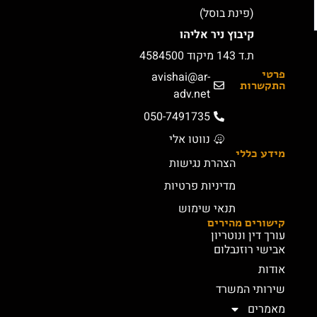
(פינת בוסל)
קיבוץ ניר אליהו
ת.ד 143 מיקוד 4584500
פרטי
avishai@ar-
התקשרות
adv.net
050-7491735
נווטו אלי
מידע כללי
הצהרת נגישות
מדיניות פרטיות
תנאי שימוש
קישורים מהירים
עורך דין ונוטריון
אבישי רוזנבלום
אודות
שירותי המשרד
מאמרים