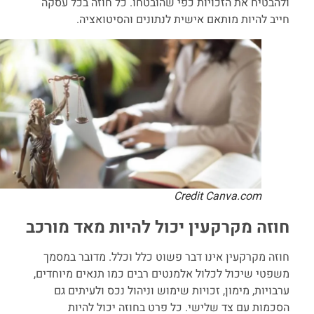
ולהבטיח את הזכויות כפי שהובטחו. כל חוזה בכל עסקה
חייב להיות מותאם אישית לנתונים והסיטואציה.
Credit Canva.com
חוזה מקרקעין יכול להיות מאד מורכב
חוזה מקרקעין אינו דבר פשוט כלל וכלל. מדובר במסמך
משפטי שיכול לכלול אלמנטים רבים כמו תנאים מיוחדים,
ערבויות, מימון, זכויות שימוש וניהול נכס ולעיתים גם
הסכמות עם צד שלישי. כל פרט בחוזה יכול להיות