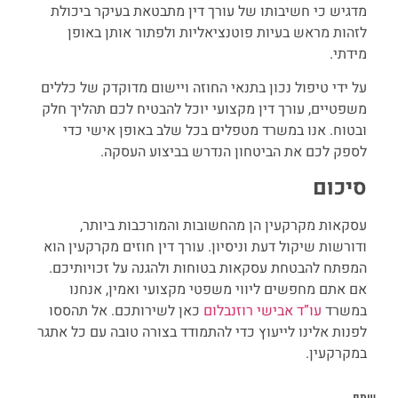
מדגיש כי חשיבותו של עורך דין מתבטאת בעיקר ביכולת
לזהות מראש בעיות פוטנציאליות ולפתור אותן באופן
מידתי.
על ידי טיפול נכון בתנאי החוזה ויישום מדוקדק של כללים
משפטיים, עורך דין מקצועי יוכל להבטיח לכם תהליך חלק
ובטוח. אנו במשרד מטפלים בכל שלב באופן אישי כדי
לספק לכם את הביטחון הנדרש בביצוע העסקה.
סיכום
עסקאות מקרקעין הן מהחשובות והמורכבות ביותר,
ודורשות שיקול דעת וניסיון. עורך דין חוזים מקרקעין הוא
המפתח להבטחת עסקאות בטוחות ולהגנה על זכויותיכם.
אם אתם מחפשים ליווי משפטי מקצועי ואמין, אנחנו
במשרד
עו”ד אבישי רוזנבלום
כאן לשירותכם. אל תהססו
לפנות אלינו לייעוץ כדי להתמודד בצורה טובה עם כל אתגר
במקרקעין.
שתף