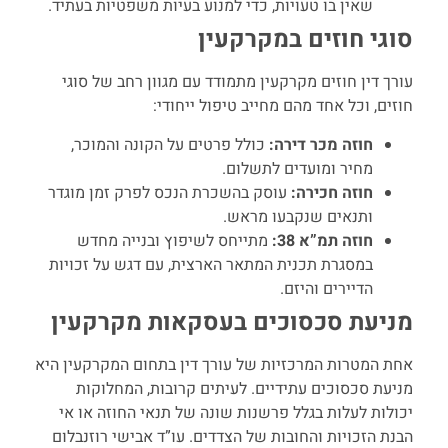
שאין בו טעויות, כדי למנוע בעיות משפטיות בעתיד.
סוגי חוזים במקרקעין
עורך דין חוזים מקרקעין מתמודד עם מגוון רחב של סוגי
חוזים, וכל אחד מהם מחייב טיפול ייחודי:
חוזה מכר דירה:
כולל פרטים על הקונה והמוכר,
מחיר ומועדים לתשלום.
חוזה חכירה:
עוסק בהשכרת הנכס לפרק זמן מוגדר
ותנאים שנקבעו מראש.
חוזה תמ”א 38:
מתייחס לשיפוץ ובנייה מחדש
במסגרת תכנית המתאר הארצית, עם דגש על זכויות
הדיירים והיזם.
מניעת סכסוכים בעסקאות מקרקעין
אחת המטרות המרכזיות של עורך דין בתחום המקרקעין היא
מניעת סכסוכים עתידיים. לעיתים קרובות, המחלוקות
יכולות לעלות בגלל פרשנות שונה של תנאי החוזה או אי
הבנת הזכויות והחובות של הצדדים. עו”ד אבישי רוזנבלום