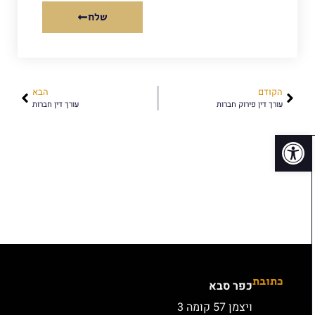
שלח
הקודם
הבא
עורך דין פירוק חברות
עורך דין חברות
פתח סרגל נגישות
כתובת
כפר סבא
ויצמן 57 קומה 3