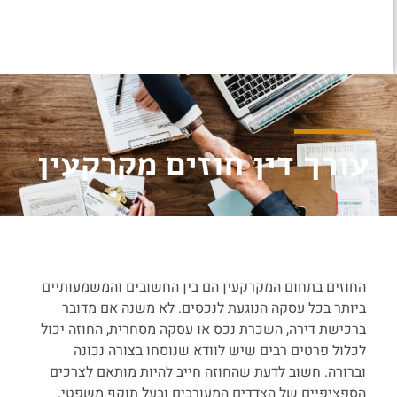
עורך דין חוזים מקרקעין
החוזים בתחום המקרקעין הם בין החשובים והמשמעותיים
ביותר בכל עסקה הנוגעת לנכסים. לא משנה אם מדובר
ברכישת דירה, השכרת נכס או עסקה מסחרית, החוזה יכול
לכלול פרטים רבים שיש לוודא שנוסחו בצורה נכונה
וברורה. חשוב לדעת שהחוזה חייב להיות מותאם לצרכים
הספציפיים של הצדדים המעורבים ובעל תוקף משפטי.