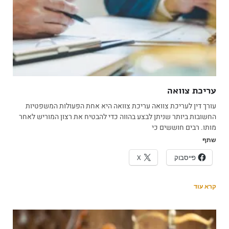
עריכת צוואה
עורך דין לעריכת צוואה עריכת צוואה היא אחת הפעולות המשפטיות
החשובות ביותר שניתן לבצע בהווה כדי להבטיח את רצון המוריש לאחר
מותו. רבים חוששים כי
שתף
פייסבוק
X
קרא עוד