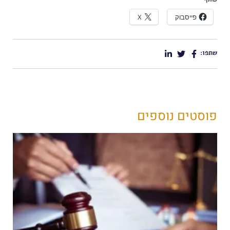
פייסבוק
X
שתפו:
פוסטים נוספים