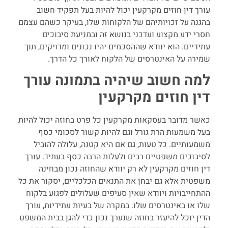
עורך דין חוזים מקרקעין יכול להיות בעל תפקיד חשוב
בהגנה על זכויותיהם של הלקוחות שלו, בעיקר כשהם עצמם
חסרי ידע מקצוע ועדכני בנושא זה ובמניעת סיבוכים
עתידיים. הוא יוודא שההסכמים יהיו נכונים ומדויקים, תוך
שמירה על האינטרסים של הלקוח לאורך כל הדרך.
למה חשוב שיהיה בתמונה עורך
דין חוזים מקרקעין
כאשר מדובר בעסקאות מקרקעין כל פרט בחוזה יכול להיות
בעל משמעות הרת גורל וגם להיות קשור לסכומי כסף
משמעותיים. כל טעות, גם אם היא קטנה, עלולה להוביל
לסיבוכים משפטיים רבים ולעלות הרבה כסף בעתיד. עורך
דין חוזים מקרקעין לא רק יוודא שהחוזה נכון מבחינה
משפטית אלא גם יבחן את התנאים הכלכליים, יסקור את כל
ההתחייבויות ויוודא שאין סעיפים שעלולים לפגוע בלקוח
שלו או באינטרסים שלו. במקרה של בעיות עתידיות, עורך
הדין יוכל להיעזר בחוזה שנערך נכון כדי להגן בבית המשפט