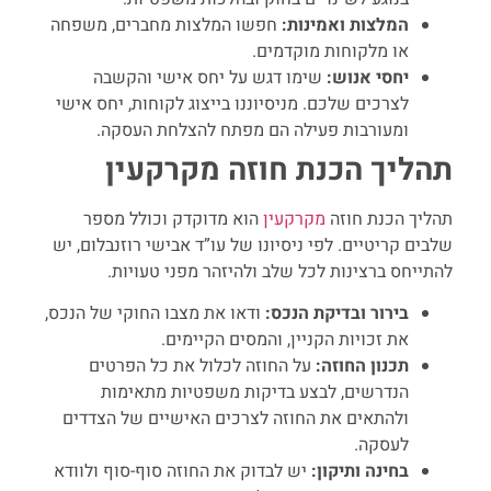
המלצות ואמינות:
חפשו המלצות מחברים, משפחה
או מלקוחות מוקדמים.
יחסי אנוש:
שימו דגש על יחס אישי והקשבה
לצרכים שלכם. מניסיוננו בייצוג לקוחות, יחס אישי
ומעורבות פעילה הם מפתח להצלחת העסקה.
תהליך הכנת חוזה מקרקעין
תהליך הכנת חוזה
מקרקעין
הוא מדוקדק וכולל מספר
שלבים קריטיים. לפי ניסיונו של עו”ד אבישי רוזנבלום, יש
להתייחס ברצינות לכל שלב ולהיזהר מפני טעויות.
בירור ובדיקת הנכס:
ודאו את מצבו החוקי של הנכס,
את זכויות הקניין, והמסים הקיימים.
תכנון החוזה:
על החוזה לכלול את כל הפרטים
הנדרשים, לבצע בדיקות משפטיות מתאימות
ולהתאים את החוזה לצרכים האישיים של הצדדים
לעסקה.
בחינה ותיקון:
יש לבדוק את החוזה סוף-סוף ולוודא