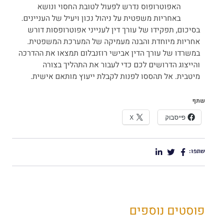
האפוטרופוס נדרש לפעול לטובת החסוי ונושא
באחריות משפטית על ניהול נכון ויעיל של העניינים.
בסיכום, תפקידו של עורך דין לענייני אפוטרופסות דורש
אחריות מיוחדת והבנה מעמיקה של המערכת המשפטית.
במשרדו של עורך הדין אבישי רוזנבלום תמצאו את ההדרכה
והייצוג הדרושים לכם כדי לעבור את התהליך בצורה
מיטבית. אל תהססו לפנות לקבלת ייעוץ מותאם אישית.
שתף
פייסבוק
X
שתפו:
פוסטים נוספים