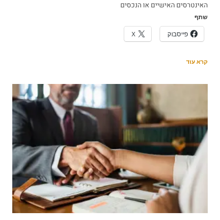
האינטרסים האישיים או הנכסים
שתף
פייסבוק
X
קרא עוד