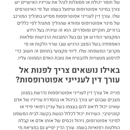
של חוסר יכולת או מסוגלות לנהל את ענייניו האישיים יש
צורך במינוי אפוטרופוס שיפעל בשמו ועל פי האינטרסים
שלו. עורך דין לענייני אפוטרופסות מסייע בתהליך המורכב
של מינוי אפוטרופוס ומוודא שההליך מתנהל לפי כללים
ברורים, חוקיים ומוסדרים. הוא זה שיהיה בעל הידע
המקצועי הנדרש אך גם בעל התובנות הרגישות ומלאות
האמפתיה בשל המצב הרגיש שבו שרוי הלקוח או מי
מקרובי המשפחה שלו. ליווי מקצועי בתחום זה חשוב כדי
להימנע מטעויות ולהבטיח את טובת האדם הממונה עליו.
באילו נושאים צריך לפנות אל
עורך דין לענייני אפוטרופסות
?
פנייה אל עורך דין לענייני אפוטרופסות נדרשת במגוון
מצבים שבהם יש צורך בניהול או בהסדרת ענייניו של אדם
שאינו יכול לדאוג להם בעצמו בשל עניין רפואי פיזי או
קוגניטיבי. השירות יכול לכלול הגשת בקשה לבית המשפט
למינוי אפוטרופוס, ניהול נכסים של אותו אדם או קבלת
החלטות רפואיות בשמו. עורך הדין יסייע גם במציאת מי