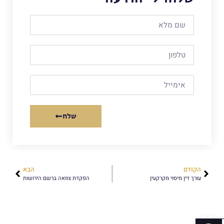
שלח
הקודם
הבא
עורך דין מיסוי מקרקעין
הפקדת צוואה ברשם הירושות
פתח סרגל נגישות