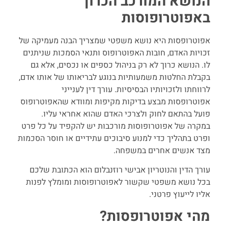
הנושא המורכב הכרוך
באפוטרופוסות
אפוטרופסות היא נושא משפטי שמצריך הבנה מעמיקה של
זכויות האדם, חובות האפוטרופוס ותנאי הסמכות שניתנים
לו. הנושא כרוך לא רק בניהול כספים או נכסים, אלא גם
בקבלת החלטות משמעותיות בנוגע לבריאותו של אותו אדם,
לרווחתו ולזכויותיו הבסיסיות. עורך דין לענייני
אפוטרופסות מבצע בדיקות מקיפות ומוודא שהאפוטרופוס
פועל בהתאם לחוק ולצרכי האדם שהוא אחראי עליו.
במקרה של אפוטרופוסות מורכבות יש להקפיד על כל פרט
ופרט בתהליך כדי למנוע סיבוכים עתידיים או חוסר הסכמות
מצד אנשים אחרים במשפחה.
עורך הדין והנוטריון אבישי רוזנבלום הוא הכתובת שלכם
בכל נושא משפטי שקשור לאפוטרופוסות ומומלץ לפנות
אליו לייעוץ פרטני.
מהי אפוטרופסות?