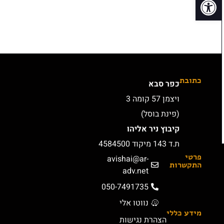
כתובת
כפר סבא
ויצמן 57 קומה 3
(פינת בוסל)
קיבוץ ניר אליהו
ת.ד 143 מיקוד 4584500
פרטי
avishai@ar-
התקשרות
adv.net
050-7491735
נווטו אלי
מידע כללי
הצהרת נגישות