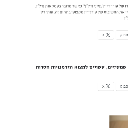
 של עורך דין לענייני נדל”ן? כאשר מדובר בעסקאות נדל”ן,
 את החשיבות של עורך דין מקצועי בתחום זה. עורך דין
”ן
סבוק
X
שמעיזים, עשויים למצוא הזדמנויות חסרות
סבוק
X