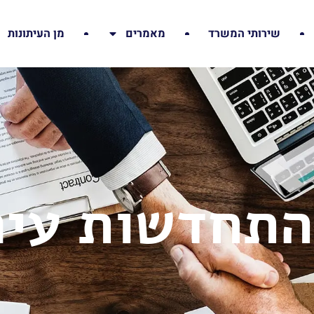
שירותי המשרד
מאמרים
מן העיתונות
התחדשות עיר