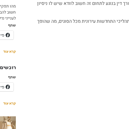
 דין בנוגע לתחום זה חשוב לוודא שיש לו ניסיון
מהו תפקידו
חשוב להבין
לענייני נדל
ר תהליכי התחדשות עירונית מכל הסוגים, מה שהופך
שתף
פיי
קרא עוד
רוכשים 
שתף
פיי
קרא עוד