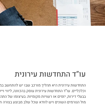
עו”ד התחדשות עירונית
התחדשות עירונית היא תהליך מורכב שבו יש להתחשב במגו
וכלכליים. עו”ד התחדשות עירונית עוסק בהכוונה, ליווי וי
בבעלי דירות, יזמים או רשויות מקומיות. בעיצומו של התה
מול הגורמים השונים ויש לוודא שכל שלב מבוצע בצורה חו