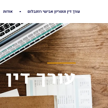
עורך דין ונוטריון אבישי רוזנבלום
אודות
עורך דין 