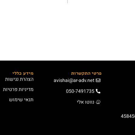
פרטי התקשרות
מידע כללי
הצהרת נגישות
avishai@ar-adv.net
מדיניות פרטיות
050-7491735
תנאי שימוש
נווטו אלי