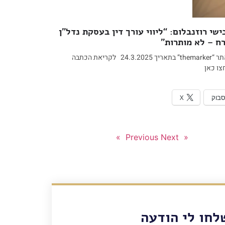
ישי רוזנבלום: “ליווי עורך דין בעסקת נדל”ן
ח – לא מותרות”
פורסם באתר “themarker” בתאריך 24.3.2025 לקריאת הכתבה
ו כאן
סבוק
X
Next »
« Previous
לחו לי הודעה