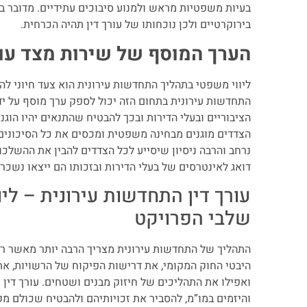
בעיות משפטיות מראש ולמנוע סיבוכים עתידיים. מדובר 
בירוקרטיים ולכן נוכחותו של עורך דין תהיה הכרחית.
הערך המוסף של שירות מצד עו”
ליווי משפטי בתהליך התחדשות עירונית הוא צעד חיוני לה
התחדשות עירונית בתחום הזה יכול לספק ערך מוסף על ידי
הציבוריים ובעלי הדירות ובכך להבטיח שהתנאים יהיו הוגנ
הצדדים מוגנים מבחינה משפטית ומכסים את כל הסיכונים 
נרחב והרבה ניסיון שיסייע לכל הצדדים להבין את ההשלכ
דואג לאינטרסים של בעלי הדירות ובזכותו הם ייצאו נשכרי
עורך דין התחדשות עירונית – לי
שלבי הפרויקט
התהליך של התחדשות עירונית מצריך הרבה יותר מאשר רק 
היבטי החוק המקומי, את דרישות הפיקוח של הרשויות, את 
ואפילו את התהליכים של חיזוק מבנים ושטחים. עורך דין 
והיזמים במו”מ, להסביר את זכויותיהם ולהבטיח שכולם מק