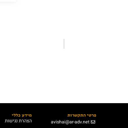
פרטי התקשרות
מידע כללי
הצהרת נגישות
avishai@ar-adv.net