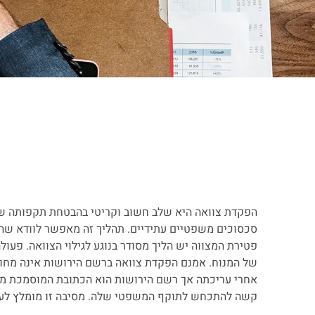
הפקדת צוואה היא שלב חשוב וקריטי בהבטחת תקפותה של
סכסוכים משפטיים עתידיים. תהליך זה מאפשר לוודא שה
פטירת המצווה יש הליך מסודר בנוגע לגילוי הצוואה. פעול
של המנוח. אמנם הפקדת צוואה ברשם הירושות אינה מחוי
אחרי עריכתה אך רשם הירושות הוא הכתובת המוסמכת מט
קשה להתכחש לתוקף המשפטי שלה. מסיבה זו מומלץ לערוך 