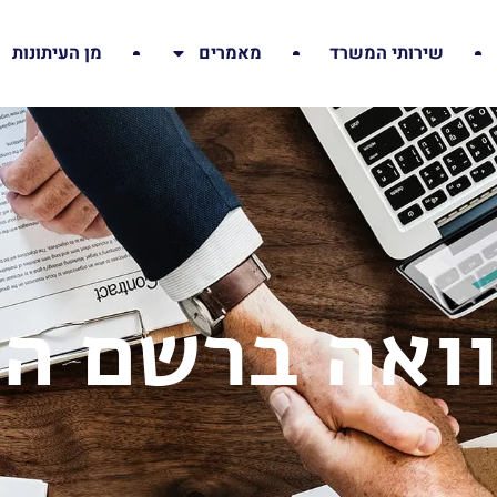
שירותי המשרד
מאמרים
מן העיתונות
ואה ברשם הי