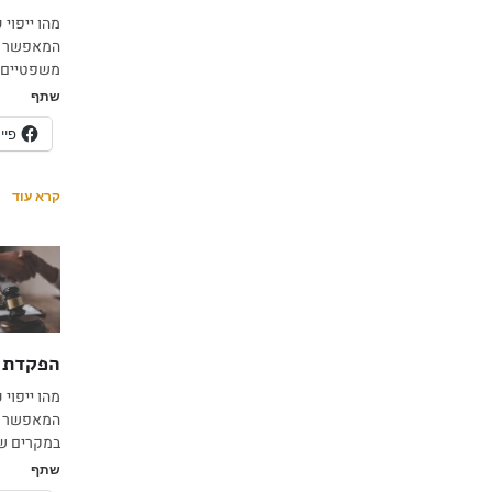
מהו ייפוי
המאפשר לא
משפטיים ו
שתף
פיי
קרא עוד
הפקדת י
מהו ייפוי
המאפשר לה
במקרים שב
שתף