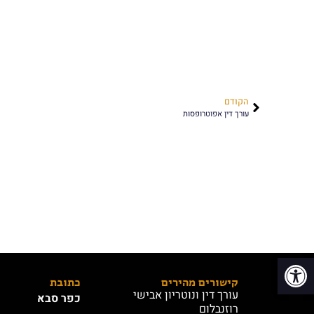
הקודם
עורך דין אפוטרופסות
פתח סרגל נגישות
קישורים מהירים
כתובת
עורך דין ונוטריון אבישי
כפר סבא
רוזנבלום