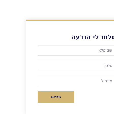
לחו לי הודעה
שלח