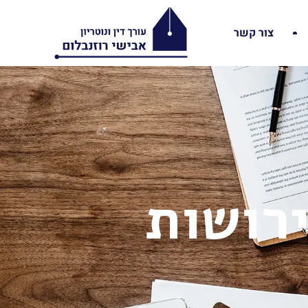
צור קשר
רושות