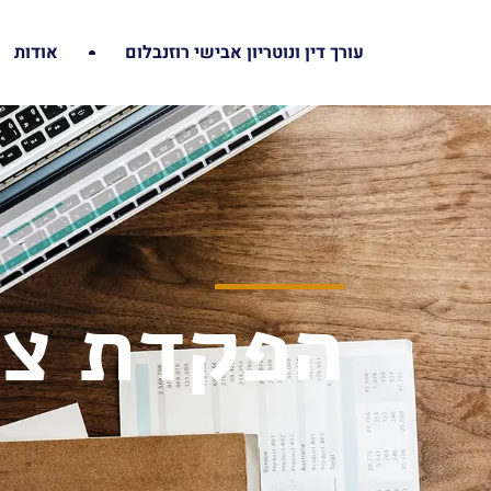
עורך דין ונוטריון אבישי רוזנבלום
אודות
הפקדת צו