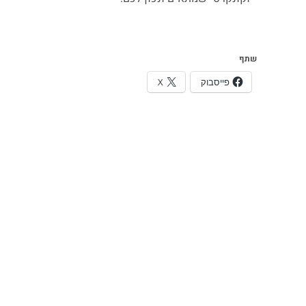
שתף
פייסבוק
X