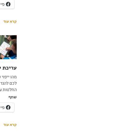
פיי
קרא עוד
עריכת י
מהו ייפוי
לכם להגדי
החלטות עב
שתף
פיי
קרא עוד