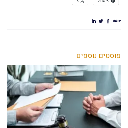
פייסבוק
X
שתפו:
פוסטים נוספים