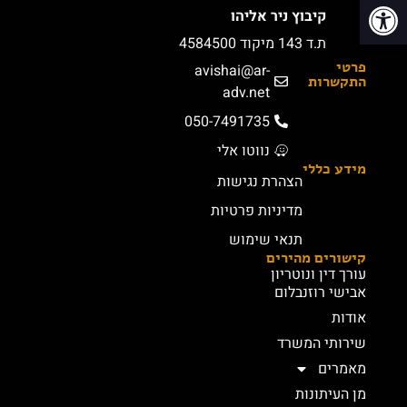
פתח סרגל נגישות
קיבוץ ניר אליהו
ת.ד 143 מיקוד 4584500
פרטי
avishai@ar-
התקשרות
adv.net
050-7491735
נווטו אלי
מידע כללי
הצהרת נגישות
מדיניות פרטיות
תנאי שימוש
קישורים מהירים
עורך דין ונוטריון
אבישי רוזנבלום
אודות
שירותי המשרד
מאמרים
מן העיתונות