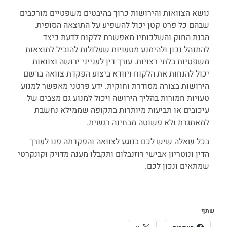
נושא הצוואות והירושות כרוך בהיבטים משפטיים מורכבים
שבהם כל פרט קטן יכול להשפיע על התוצאה הסופית.
הבנת החוק והשלכותיו מאפשרת ללקוח לדעת כיצד
להתנהל נכון ולהימנע מטעויות שעלולות להוביל לתוצאות
משפטיות בלתי רצויות. עורך דין לענייני ירושה וצוואות
יכול להנחות את הלקוח ויוודא ביצוע הפקדת צוואה ברשם
הירושות בצורה מסודרת וחוקית. ידע פרטני מאפשר למנוע
טעויות חמורות בהליך הירושה ויכול למנוע גם מצבים של
עיכובים או תביעות מיותרות בתקופה שממילא נחשבת
למאתגרת ולא פשוטה מבחינה רגשית.
בכל שאלה שיש לכם בנוגע לצוואה והפקדתה פנו לעורך
הדין ונוטריון אבישי רוזנבלום ותקבלו מענה מדויק וקונקרטי
שמתאים ונכון לכם.
שתף