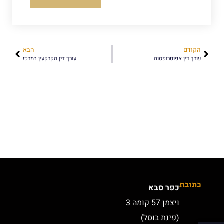
הקודם
הבא
עורך דין אפוטרופסות
עורך דין מקרקעין במרכז
כתובת
כפר סבא
ויצמן 57 קומה 3
(פינת בוסל)