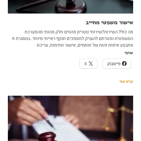
אישור משפטי מחייב
מה כולל השירות?שירותי נוטריון מהווים חלק מהותי מהמערכת
המשפטית ומטרתם להעניק למסמכים תוקף ראייתי מיוחד. במסגרת זו
מתבצע אימות זהות של חותמים, אישור חתימות, עריכת
שתף
פייסבוק
X
קרא עוד