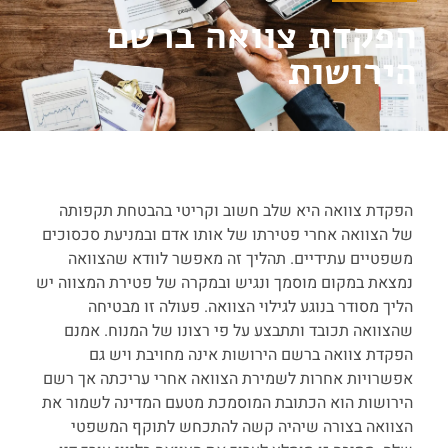
הפקדת צוואה ברשם
הירושות
הפקדת צוואה היא שלב חשוב וקריטי בהבטחת תקפותה
של הצוואה אחרי פטירתו של אותו אדם ובמניעת סכסוכים
משפטיים עתידיים. תהליך זה מאפשר לוודא שהצוואה
נמצאת במקום מוסמך ונגיש ובמקרה של פטירת המצווה יש
הליך מסודר בנוגע לגילוי הצוואה. פעולה זו מבטיחה
שהצוואה תכובד ותתבצע על פי רצונו של המנוח. אמנם
הפקדת צוואה ברשם הירושות אינה מחויבת ויש גם
אפשרויות אחרות לשמירת הצוואה אחרי עריכתה אך רשם
הירושות הוא הכתובת המוסמכת מטעם המדינה לשמור את
הצוואה בצורה שיהיה קשה להתכחש לתוקף המשפטי