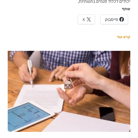
יכולים לכלול פגמים בתשתיות,
שתף
פייסבוק
X
קרא עוד