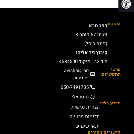
כתובת
כפר סבא
ויצמן 57 קומה 3
(פינת בוסל)
קיבוץ ניר אליהו
ת.ד 143 מיקוד 4584500
פרטי
avishai@ar-
התקשרות
adv.net
050-7491735
נווטו אלי
מידע כללי
הצהרת נגישות
מדיניות פרטיות
תנאי שימוש
קישורים מהירים