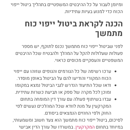
ומיומן לעבור על כל ההיבטים המשפטיים בתהליך ביטול ייפוי
הכוח כדי למנוע בעיות עתידיות.
הכנה לקראת ביטול ייפוי כוח
מתמשך
לפני שביטול ייפוי כוח מתמשך נכנס לתוקף, יש מספר
פעולות שעלולות להקל על המהלך ולהבטיח שכל ההיבטים
המשפטיים והעסקיים מכוסים כראוי.
ערכו רשימה של כל הגורמים והגופים שזוהו עם ייפוי
הכוח המקורי והודיעו להם על הביטול באופן מוסדר.
ודאו שכל התיעוד הנדרש לגבי הביטול נמצא במקומו
ומוכן לכל מקרה של ספק או תביעת כשרות עתידית.
עבדו בשיתוף פעולה עם עורך דין המומחה בתחום
המקרקעין על מנת לוודא שכל המהלכים נעשים לפי
החוק ולפי החוזים הנמצאים ביסודם.
לסיכום, ביטול ייפוי כוח מתמשך הוא צעד חשוב ומשמעותי,
במיוחד בתחום
המקרקעין
. במשרדו של עורך הדין אבישי