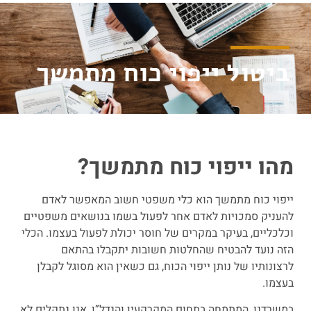
ביטול ייפוי כוח מתמשך
מהו ייפוי כוח מתמשך?
ייפוי כוח מתמשך הוא כלי משפטי חשוב המאפשר לאדם
להעניק סמכויות לאדם אחר לפעול בשמו בנושאים משפטיים
וכלכליים, בעיקר במקרים של חוסר יכולת לפעול בעצמו. הכלי
הזה נועד להבטיח שהחלטות חשובות יתקבלו בהתאם
לרצונותיו של נותן ייפוי הכוח, גם כשאין הוא מסוגל לקבלן
בעצמו.
במשרדנו, המתמחה בתחום המקרקעין והנדל”ן, אנו נתקלים לא